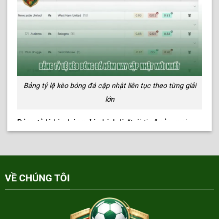
Bảng tỷ lệ kèo bóng đá cập nhật liên tục theo từng giải
lớn
Bảng tỷ lệ kèo bóng đá chính là “trái tim” của mọi
hoạt động phân tích thể thao, nơi tập trung dữ liệu về
lịch thi đấu hôm nay, nhà cái, thời gian cập nhật và
trạng thái các trận đấu đang diễn ra.
VỀ CHÚNG TÔI
Handicap Châu Á Hôm Nay Của Các Trận
Đang Cập Nhật
Handicap châu Á (kèo chấp) là thước đo phản ánh sự