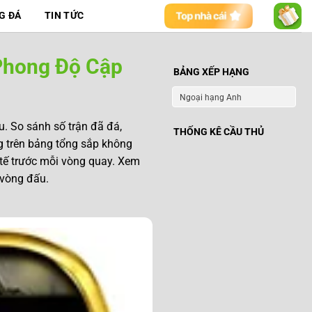
G ĐÁ
TIN TỨC
Phong Độ Cập
BẢNG XẾP HẠNG
Ngoại hạng Anh
u. So sánh số trận đã đá,
THỐNG KÊ CẦU THỦ
g trên bảng tổng sắp không
tế trước mỗi vòng quay. Xem
 vòng đấu.