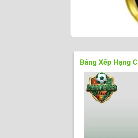
Bảng Xếp Hạng Cá