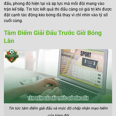
đấu, phong độ hiện tại và áp lực mà mỗi đội mang vào
trận kế tiếp. Tin tức kết quả thi đấu càng có giá trị khi được
đặt cạnh tác động kèo bóng đá thay vì chỉ nhìn vào tỷ số
cuối cùng.
Tâm Điểm Giải Đấu Trước Giờ Bóng
Lăn
Tin tức tâm điểm giải đấu và mức độ chấp nhận mạo hiểm
của từng đội