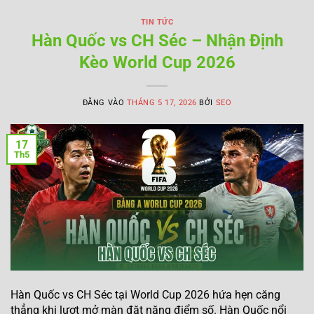
TIN TỨC
Hàn Quốc vs CH Séc – Nhận Định
Kèo World Cup 2026
ĐĂNG VÀO
THÁNG 5 17, 2026
BỞI
SEO
17
Th5
Hàn Quốc vs CH Séc tại World Cup 2026 hứa hẹn căng
thẳng khi lượt mở màn đặt nặng điểm số. Hàn Quốc nổi