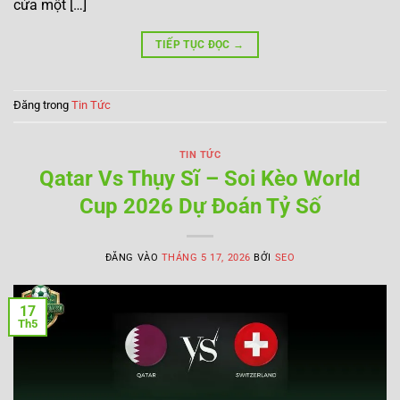
cửa một […]
TIẾP TỤC ĐỌC
→
Đăng trong
Tin Tức
TIN TỨC
Qatar Vs Thụy Sĩ – Soi Kèo World
Cup 2026 Dự Đoán Tỷ Số
ĐĂNG VÀO
THÁNG 5 17, 2026
BỞI
SEO
17
Th5