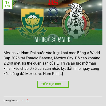
17
Th5
Mexico vs Nam Phi bước vào lượt khai mạc Bảng A World
Cup 2026 tại Estadio Banorte, Mexico City. Độ cao khoảng
2.240 mét, lợi thế quen sân của El Tri và áp lực mở màn
khiến kèo chấp 0,75 cần cân nhắc kỹ. Bắt nhịp ngay cùng
kèo bóng đá Mexico vs Nam Phi […]
TIẾP TỤC ĐỌC
→
Đăng trong
Tin Tức