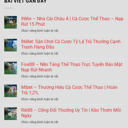
BÀI VIẾT GẦN ĐÂY
9Win – Nhà Cái Châu Á | Cá Cược Thể Thao – Nạp
Rút 15 Phút
Chức năng bình luận bị tắt
ở
9Win
–
86Bet: Sân Chơi Cá Cược Tỷ Lệ Trả Thưởng Cạnh
Nhà
Tranh Hàng Đầu
Cái
Châu
Chức năng bình luận bị tắt
ở
Á
86Bet:
|
Sân
Five88 – Nền Tảng Thể Thao Trực Tuyến Bảo Mật
Cá
Chơi
Nạp Rút Nhanh
Cược
Cá
Thể
Cược
Chức năng bình luận bị tắt
ở
Thao
Tỷ
Five88
–
Lệ
–
Mibet – Thương Hiệu Cá Cược Thể Thao | Hoàn
Nạp
Trả
Nền
Rút
Trả 1,2%
Thưởng
Tảng
15
Cạnh
Thể
Chức năng bình luận bị tắt
Phút
ở
Tranh
Thao
Mibet
Hàng
Trực
–
Rik88 – Cổng Đổi Thưởng Uy Tín | Kèo Thơm Mỗi
Đầu
Tuyến
Thương
Ngày
Bảo
Hiệu
Mật
Cá
Chức năng bình luận bị tắt
ở
Nạp
Cược
Rik88
Rút