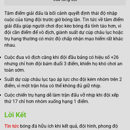
Tâm điểm giải đấu là bối cảnh quyết định thái độ nhập
cuộc của từng đội trước giờ bóng lăn. Tin tức về tâm điểm
giải đấu giúp người chơi đọc kèo bóng đá tỉnh táo hơn, vì
đội cần điểm để vô địch, giành suất dự cúp châu lục hoặc
trụ hạng thường có mức độ chấp nhận mạo hiểm rất khác
nhau.
Cuộc đua vô địch căng khi đội đầu bảng có hiệu số +26
nhưng chỉ hơn đội bám đuổi 3 điểm, khiến họ khó chơi an
toàn sớm.
Suất dự cúp châu lục tạo áp lực cho đội kém nhóm trên 2
điểm, vì một trận hòa có thể không đủ giữ nhịp.
Cuộc chiến trụ hạng dễ làm trận đấu vỡ nhịp khi đội xếp
thứ 17 chỉ hơn nhóm xuống hạng 1 điểm.
Lời Kết
Tin tức
bóng đá hữu ích khi kết quả, đội hình, phong độ