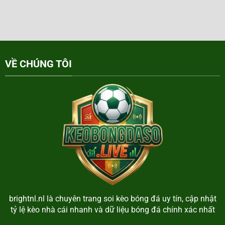
Thể
–
Nhanh
Thao
Cổng
|
Đổi
Hoàn
Thưởng
Trả
Uy
1,2%
Tín
|
Kèo
VỀ CHÚNG TÔI
Thơm
Mỗi
Ngày
brightnl.nl là chuyên trang soi kèo bóng đá uy tín, cập nhật
tỷ lệ kèo nhà cái nhanh và dữ liệu bóng đá chính xác nhất