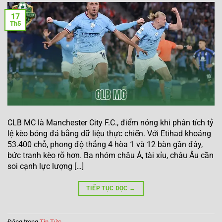
17
Th5
CLB MC là Manchester City F.C., điểm nóng khi phân tích tỷ
lệ kèo bóng đá bằng dữ liệu thực chiến. Với Etihad khoảng
53.400 chỗ, phong độ thắng 4 hòa 1 và 12 bàn gần đây,
bức tranh kèo rõ hơn. Ba nhóm châu Á, tài xỉu, châu Âu cần
soi cạnh lực lượng […]
TIẾP TỤC ĐỌC
→
Đăng trong
Tin Tức