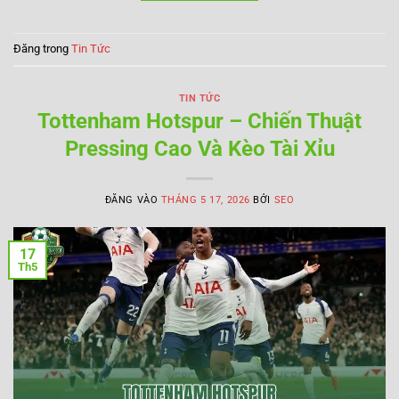
Đăng trong
Tin Tức
TIN TỨC
Tottenham Hotspur – Chiến Thuật
Pressing Cao Và Kèo Tài Xỉu
ĐĂNG VÀO
THÁNG 5 17, 2026
BỞI
SEO
17
Th5