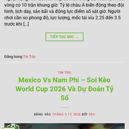
vòng có 10 trận khung giờ. Tỷ lệ châu Á biến động theo đội
hình, lịch dày, sân bãi và động lực điểm số sát giờ. Người
chơi cần so phong độ, lực lượng, mốc tài xỉu 2.25 đến 3.5
trước khi […]
TIẾP TỤC ĐỌC
→
Đăng trong
Tin Tức
TIN TỨC
Mexico Vs Nam Phi – Soi Kèo
World Cup 2026 Và Dự Đoán Tỷ
Số
ĐĂNG VÀO
THÁNG 5 17, 2026
BỞI
SEO