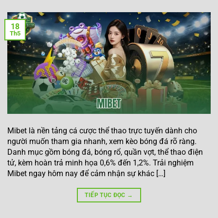
18
Th5
Mibet là nền tảng cá cược thể thao trực tuyến dành cho
người muốn tham gia nhanh, xem kèo bóng đá rõ ràng.
Danh mục gồm bóng đá, bóng rổ, quần vợt, thể thao điện
tử, kèm hoàn trả minh họa 0,6% đến 1,2%. Trải nghiệm
Mibet ngay hôm nay để cảm nhận sự khác […]
TIẾP TỤC ĐỌC
→