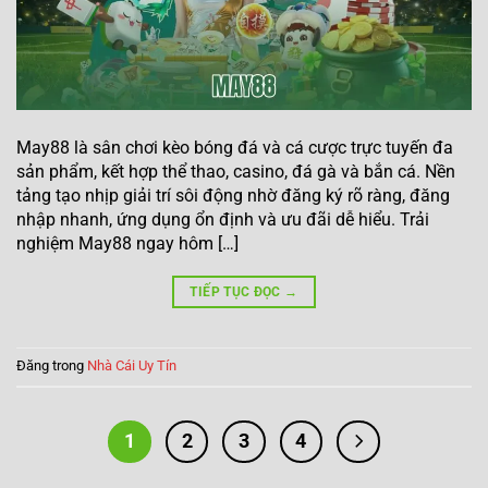
May88 là sân chơi kèo bóng đá và cá cược trực tuyến đa
sản phẩm, kết hợp thể thao, casino, đá gà và bắn cá. Nền
tảng tạo nhịp giải trí sôi động nhờ đăng ký rõ ràng, đăng
nhập nhanh, ứng dụng ổn định và ưu đãi dễ hiểu. Trải
nghiệm May88 ngay hôm […]
TIẾP TỤC ĐỌC
→
Đăng trong
Nhà Cái Uy Tín
1
2
3
4