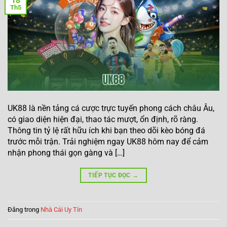
18
Th5
UK88 là nền tảng cá cược trực tuyến phong cách châu Âu,
có giao diện hiện đại, thao tác mượt, ổn định, rõ ràng.
Thông tin tỷ lệ rất hữu ích khi bạn theo dõi kèo bóng đá
trước mỗi trận. Trải nghiệm ngay UK88 hôm nay để cảm
nhận phong thái gọn gàng và […]
TIẾP TỤC ĐỌC
→
Đăng trong
Nhà Cái Uy Tín