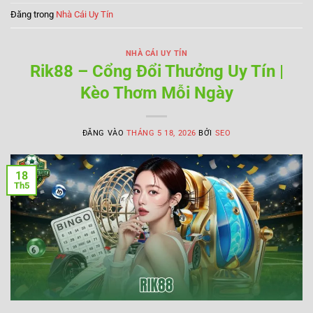
Đăng trong
Nhà Cái Uy Tín
NHÀ CÁI UY TÍN
Rik88 – Cổng Đổi Thưởng Uy Tín |
Kèo Thơm Mỗi Ngày
ĐĂNG VÀO
THÁNG 5 18, 2026
BỞI
SEO
18
Th5