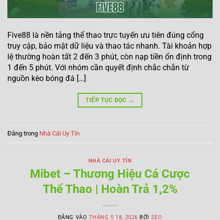
Five88 là nền tảng thể thao trực tuyến ưu tiên đúng cổng
truy cập, bảo mật dữ liệu và thao tác nhanh. Tài khoản hợp
lệ thường hoàn tất 2 đến 3 phút, còn nạp tiền ổn định trong
1 đến 5 phút. Với nhóm cần quyết định chắc chắn từ
nguồn kèo bóng đá […]
TIẾP TỤC ĐỌC
→
Đăng trong
Nhà Cái Uy Tín
NHÀ CÁI UY TÍN
Mibet – Thương Hiệu Cá Cược
Thể Thao | Hoàn Trả 1,2%
ĐĂNG VÀO
THÁNG 5 18, 2026
BỞI
SEO