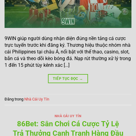
9WIN giúp người dùng nhận diện đúng nền tảng cá cược
trực tuyến trước khi đăng ký. Thương hiệu thuộc nhóm nhà
cái Philippines tại châu Á, nổi bật với thể thao, casino, slot,
bắn cá và theo dõi kèo bóng đá. Nạp rút thường xử lý trong
1 đến 15 phút tùy kênh xác […]
TIẾP TỤC ĐỌC
→
Đăng trong
Nhà Cái Uy Tín
NHÀ CÁI UY TÍN
86Bet: Sân Chơi Cá Cược Tỷ Lệ
Trả Thưởng Cạnh Tranh Hàng Đầu