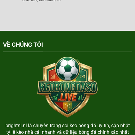
Chức năng bình luận bị tắt
ở
Nạp
Cược
Rik88
Rút
Thể
–
Nhanh
Thao
Cổng
|
Đổi
Hoàn
Thưởng
Trả
Uy
1,2%
Tín
|
Kèo
VỀ CHÚNG TÔI
Thơm
Mỗi
Ngày
brightnl.nl là chuyên trang soi kèo bóng đá uy tín, cập nhật
tỷ lệ kèo nhà cái nhanh và dữ liệu bóng đá chính xác nhất