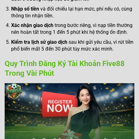
Nhập số tiền
và đối chiếu lại hạn mức, phí nếu có, cùng
thông tin nhận tiền.
Xác nhận giao dịch
trong bước riêng, vì nạp tiền thường
nên hoàn tất trong 1 đến 5 phút khi hệ thống ổn định.
Kiểm tra lịch sử giao dịch
sau khi gửi yêu cầu, vì rút tiền
phổ biến mất 5 đến 30 phút tùy mức xác minh.
Quy Trình Đăng Ký Tài Khoản Five88
Trong Vài Phút