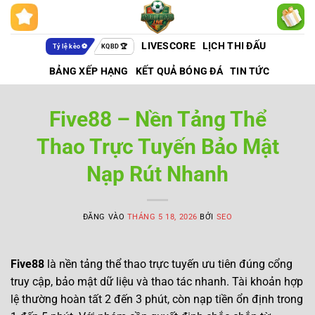
Bỏ
qua
nội
LIVESCORE
LỊCH THI ĐẤU
Tỷ lệ kèo ⚽
KQBD 🏆
dung
BẢNG XẾP HẠNG
KẾT QUẢ BÓNG ĐÁ
TIN TỨC
Five88 – Nền Tảng Thể
Thao Trực Tuyến Bảo Mật
Nạp Rút Nhanh
ĐĂNG VÀO
THÁNG 5 18, 2026
BỞI
SEO
Five88
là nền tảng thể thao trực tuyến ưu tiên đúng cổng
truy cập, bảo mật dữ liệu và thao tác nhanh. Tài khoản hợp
lệ thường hoàn tất 2 đến 3 phút, còn nạp tiền ổn định trong