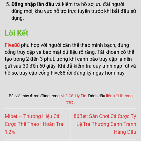
Đăng nhập lần đầu
và kiểm tra hồ sơ, ưu đãi người
dùng mới, khu vực hỗ trợ trực tuyến trước khi bắt đầu sử
dụng.
Lời Kết
Five88
phù hợp với người cần thể thao minh bạch, đúng
cổng truy cập và bảo mật dữ liệu rõ ràng. Tài khoản có thể
tạo trong 2 đến 3 phút, trong khi cảnh báo truy cập lạ nên
gửi sau 30 đến 60 giây. Khi đã kiểm tra quy trình nạp rút và
hồ sơ, truy cập cổng Five88 rồi đăng ký ngay hôm nay.
Bài viết này được đăng trong
Nhà Cái Uy Tín
. Đánh dấu
liên kết thường
trực
.
Mibet – Thương Hiệu Cá
86Bet: Sân Chơi Cá Cược Tỷ
Cược Thể Thao | Hoàn Trả
Lệ Trả Thưởng Cạnh Tranh
1,2%
Hàng Đầu