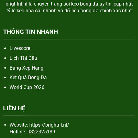
brightnl.nl là chuyên trang soi kèo bóng đá uy tín, cập nhật
tỷ lệ kèo nhà cái nhanh và dữ liệu bóng đá chính xác nhất
THÔNG TIN NHANH
Livescore
Lịch Thi Đấu
Bảng Xếp Hạng
Kết Quả Bóng Đá
World Cup 2026
LIÊN HỆ
Website: https://brightnl.nl/
Hotline: 0822325189