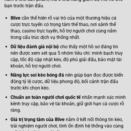
bạn trước trận đấu.
8live
cần thể hiện rõ vai trò của một thương hiệu cá
cược trực tuyến có trọng tâm thể thao, nơi sảnh thể
thao, casino trực tuyến, hỗ trợ người chơi cùng nằm
trong cấu trúc dịch vụ thống nhất.
Dữ liệu đánh giá nội bộ
cho thấy một hồ sơ đáng tin
nên được xem xét qua 5 nhóm tiêu chí: minh bạch truy
cập, tốc độ cập nhật kèo, độ phủ giải đấu, bảo mật tài
khoản, hỗ trợ người chơi.
Năng lực soi kèo bóng đá
nên giúp bạn đọc được biến
động tỷ lệ cược, dữ liệu phong độ, bối cảnh trận đấu
trước khi chọn kèo.
Chuẩn an toàn người chơi quốc tế
nhấn mạnh xác minh
kênh truy cập, bảo vệ tài khoản, giữ giới hạn cá cược rõ
ràng.
Giá trị trọng tâm của 8live
nằm ở kết nối thông tin kèo,
trải nghiệm người chơi, tính ổn định hệ thống vào cùng