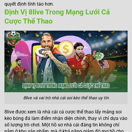
quyết định tỉnh táo hơn.
Định Vị 8live Trong Mạng Lưới Cá
Cược Thể Thao
8live và vai trò nhà cái soi kèo thể thao uy tín
8live được xem là nhà cái cá cược thể thao lấy mảng soi
kèo bóng đá làm điểm nhận diện chính, thay vì chỉ dựa vào
số lượng trò chơi. Một hồ sơ nhà cái đáng tin không chỉ
nằm ở kho sản phẩm, mà ở khả năng giảm độ mơ hồ cho