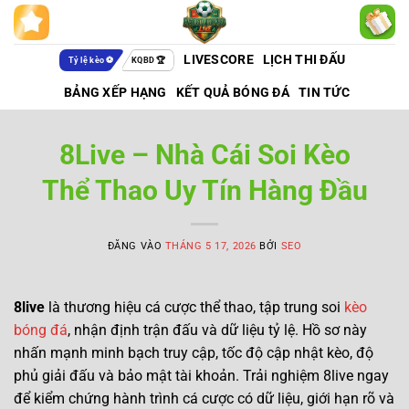
Bỏ
qua
nội
LIVESCORE
LỊCH THI ĐẤU
Tỷ lệ kèo ⚽
KQBD 🏆
dung
BẢNG XẾP HẠNG
KẾT QUẢ BÓNG ĐÁ
TIN TỨC
8Live – Nhà Cái Soi Kèo
Thể Thao Uy Tín Hàng Đầu
ĐĂNG VÀO
THÁNG 5 17, 2026
BỞI
SEO
8live
là thương hiệu cá cược thể thao, tập trung soi
kèo
bóng đá
, nhận định trận đấu và dữ liệu tỷ lệ. Hồ sơ này
nhấn mạnh minh bạch truy cập, tốc độ cập nhật kèo, độ
phủ giải đấu và bảo mật tài khoản. Trải nghiệm 8live ngay
để kiểm chứng hành trình cá cược có dữ liệu, giới hạn rõ và