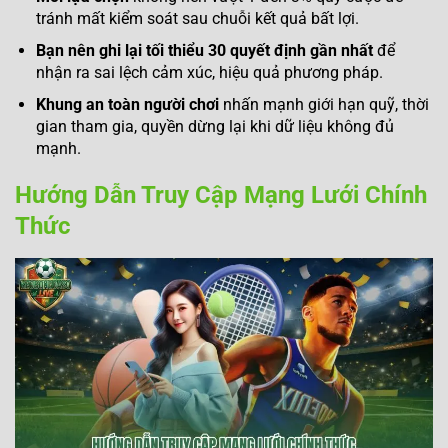
tránh mất kiểm soát sau chuỗi kết quả bất lợi.
Bạn nên ghi lại tối thiểu 30 quyết định gần nhất
để
nhận ra sai lệch cảm xúc, hiệu quả phương pháp.
Khung an toàn người chơi
nhấn mạnh giới hạn quỹ, thời
gian tham gia, quyền dừng lại khi dữ liệu không đủ
mạnh.
Hướng Dẫn Truy Cập Mạng Lưới Chính
Thức