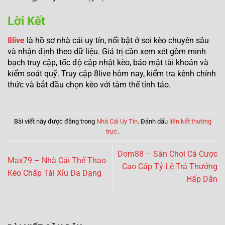
Lời Kết
8live
là hồ sơ nhà cái uy tín, nổi bật ở soi kèo chuyên sâu
và nhận định theo dữ liệu. Giá trị cần xem xét gồm minh
bạch truy cập, tốc độ cập nhật kèo, bảo mật tài khoản và
kiểm soát quỹ. Truy cập 8live hôm nay, kiểm tra kênh chính
thức và bắt đầu chọn kèo với tâm thế tỉnh táo.
Bài viết này được đăng trong
Nhà Cái Uy Tín
. Đánh dấu
liên kết thường
trực
.
Dom88 – Sân Chơi Cá Cược
Max79 – Nhà Cái Thể Thao
Cao Cấp Tỷ Lệ Trả Thưởng
Kèo Chấp Tài Xỉu Đa Dạng
Hấp Dẫn