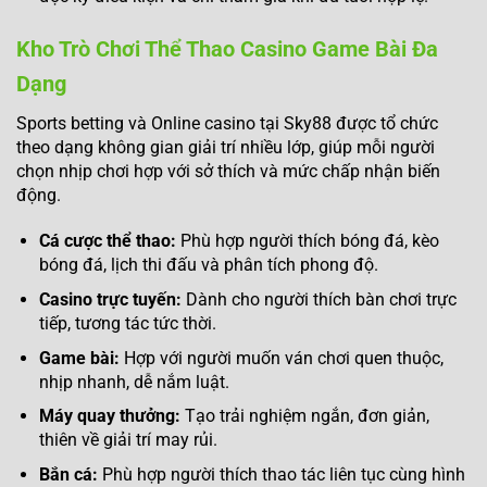
Kho Trò Chơi Thể Thao Casino Game Bài Đa
Dạng
Sports betting và Online casino tại Sky88 được tổ chức
theo dạng không gian giải trí nhiều lớp, giúp mỗi người
chọn nhịp chơi hợp với sở thích và mức chấp nhận biến
động.
Cá cược thể thao:
Phù hợp người thích bóng đá, kèo
bóng đá, lịch thi đấu và phân tích phong độ.
Casino trực tuyến:
Dành cho người thích bàn chơi trực
tiếp, tương tác tức thời.
Game bài:
Hợp với người muốn ván chơi quen thuộc,
nhịp nhanh, dễ nắm luật.
Máy quay thưởng:
Tạo trải nghiệm ngắn, đơn giản,
thiên về giải trí may rủi.
Bắn cá:
Phù hợp người thích thao tác liên tục cùng hình