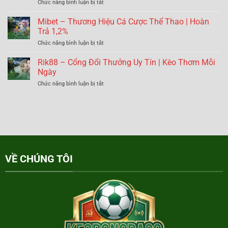
Chức năng bình luận bị tắt
ở
Thao
Tỷ
Five88
–
Lệ
–
Mibet – Thương Hiệu Cá Cược Thể Thao | Hoàn
Nạp
Trả
Nền
Rút
Trả 1,2%
Thưởng
Tảng
15
Cạnh
Thể
Chức năng bình luận bị tắt
Phút
ở
Tranh
Thao
Mibet
Hàng
Trực
–
Rik88 – Cổng Đổi Thưởng Uy Tín | Kèo Thơm Mỗi
Đầu
Tuyến
Thương
Ngày
Bảo
Hiệu
Mật
Cá
Chức năng bình luận bị tắt
ở
Nạp
Cược
Rik88
Rút
Thể
–
Nhanh
Thao
Cổng
|
Đổi
Hoàn
Thưởng
Trả
Uy
1,2%
Tín
|
Kèo
VỀ CHÚNG TÔI
Thơm
Mỗi
Ngày