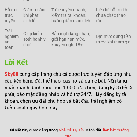
Hỗ trợ
Giảm lo lắng
Trò chuyện nhanh,
Liên hệ hỗ trợ khi
trực
khi phát
kiểm tra tài khoản,
chưa chắc thao
tuyến
sinh lỗi
hướng dẫn giao dịch
tác
Trải
Giúp kiểm
Bảo mật đăng nhập,
nghiệm
Đặt mức dùng tiền
soát hành vi
giới hạn hạn mức,
an
trước khi tham gia
chơi
khuyến nghị 18+
toàn
Lời Kết
Sky88
cung cấp trang chủ cá cược trực tuyến đáp ứng nhu
cầu kèo bóng đá, thể thao, casino và game bài. Nền tảng
nhấn mạnh danh mục hơn 1.000 lựa chọn, đăng ký 3 đến 5
phút, bảo mật đăng nhập và hỗ trợ 24/7. Hãy đăng ký tài
khoản, chọn ưu đãi phù hợp và bắt đầu trải nghiệm có
kiểm soát ngay hôm nay.
Bài viết này được đăng trong
Nhà Cái Uy Tín
. Đánh dấu
liên kết thường
trực
.