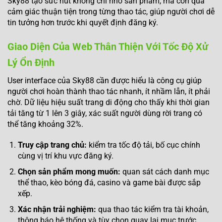
Sky88 tạo sức hút không chỉ nhờ sản phẩm, mà còn qua
cảm giác thuận tiện trong từng thao tác, giúp người chơi dễ
tin tưởng hơn trước khi quyết định đăng ký.
Giao Diện Của Web Thân Thiện Với Tốc Độ Xử
Lý Ổn Định
User interface của Sky88 cần được hiểu là công cụ giúp
người chơi hoàn thành thao tác nhanh, ít nhầm lẫn, ít phải
chờ. Dữ liệu hiệu suất trang di động cho thấy khi thời gian
tải tăng từ 1 lên 3 giây, xác suất người dùng rời trang có
thể tăng khoảng 32%.
Truy cập trang chủ:
kiểm tra tốc độ tải, bố cục chính
cùng vị trí khu vực đăng ký.
Chọn sản phẩm mong muốn:
quan sát cách danh mục
thể thao, kèo bóng đá, casino và game bài được sắp
xếp.
Xác nhận trải nghiệm:
qua thao tác kiểm tra tài khoản,
thông báo hệ thống và tùy chọn quay lại mục trước.