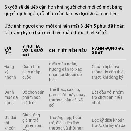
Sky88 sẽ dễ tiếp cận hơn khi người chơi mới có một bảng
quyết định ngắn, rõ phần cần làm và lợi ích cần ưu tiên.
Ước tính người chơi mới chỉ nên mất 3 đến 5 phút để hoàn
tất đăng ký cơ bản nếu biểu mẫu được thiết kế tốt.
Ý NGHĨA
LỢI
HÀNH ĐỘNG ĐỀ
VỚI NGƯỜI
CHI TIẾT NÊN NÊU
ÍCH
XUẤT
MỚI
Biểu mẫu ngắn,
Đăng
Giảm thời
Chuẩn bị tất cả
hướng dẫn rõ, xác
ký
gian nhập
thông tin cần thiết
nhận tài khoản dễ
nhanh
cuộc
trước khi đăng ký
hiểu
Thể thao, casino,
Danh
Dễ chọn sản
Bắt đầu với nhóm
game bài, máy quay
mục đa
phẩm hợp
trò chơi bạn hiểu
thưởng, bắn cá, xổ
dạng
sở thích
nhất
số
Giúp tăng
Ưu đãi
Thưởng nạp, hoàn
giá trị trải
Đọc kỹ điều khoản
tài
trả, điều kiện lĩnh
nghiệm ban
trước khi lấy ưu đãi
khoản
thưởng và thời hạn
đầu